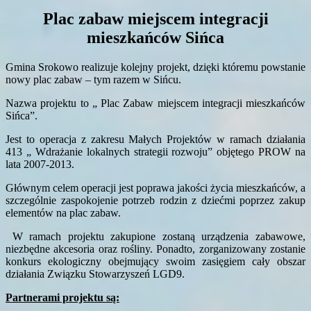
Plac zabaw miejscem integracji
mieszkańców Sińca
Gmina Srokowo realizuje kolejny projekt, dzięki któremu powstanie
nowy plac zabaw – tym razem w Sińcu.
Nazwa projektu to „ Plac Zabaw miejscem integracji mieszkańców
Sińca”.
Jest to operacja z zakresu Małych Projektów w ramach działania
413 „ Wdrażanie lokalnych strategii rozwoju” objętego PROW na
lata 2007-2013.
Głównym celem operacji jest poprawa jakości życia mieszkańców, a
szczególnie zaspokojenie potrzeb rodzin z dziećmi poprzez zakup
elementów na plac zabaw.
W ramach projektu zakupione zostaną urządzenia zabawowe,
niezbędne akcesoria oraz rośliny. Ponadto, zorganizowany zostanie
konkurs ekologiczny obejmujący swoim zasięgiem cały obszar
działania Związku Stowarzyszeń LGD9.
Partnerami projektu są: