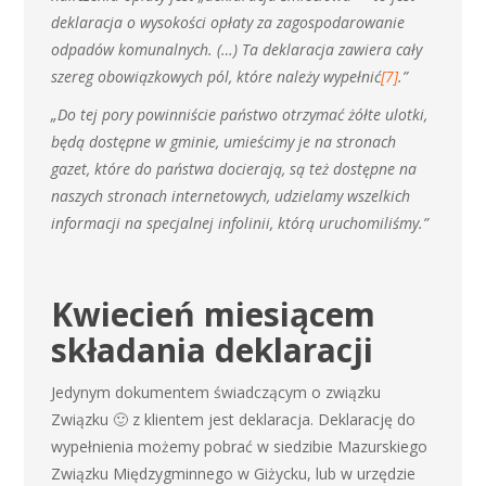
deklaracja o wysokości opłaty za zagospodarowanie
odpadów komunalnych. (…) Ta deklaracja zawiera cały
szereg obowiązkowych pól, które należy wypełnić
[7]
.”
„Do tej pory powinniście państwo otrzymać żółte ulotki,
będą dostępne w gminie, umieścimy je na stronach
gazet, które do państwa docierają, są też dostępne na
naszych stronach internetowych, udzielamy wszelkich
informacji na specjalnej infolinii, którą uruchomiliśmy.”
Kwiecień miesiącem
składania deklaracji
Jedynym dokumentem świadczącym o związku
Związku 🙂 z klientem jest deklaracja. Deklarację do
wypełnienia możemy pobrać w siedzibie Mazurskiego
Związku Międzygminnego w Giżycku, lub w urzędzie