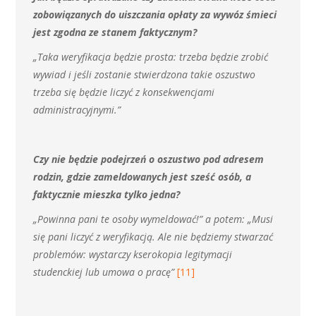
zobowiązanych do uiszczania opłaty za wywóz śmieci
jest zgodna ze stanem faktycznym?
„Taka weryfikacja będzie prosta: trzeba będzie zrobić
wywiad i jeśli zostanie stwierdzona takie oszustwo
trzeba się będzie liczyć z konsekwencjami
administracyjnymi.”
Czy nie będzie podejrzeń o oszustwo pod adresem
rodzin, gdzie zameldowanych jest sześć osób, a
faktycznie mieszka tylko jedna?
„Powinna pani te osoby wymeldować!” a potem: „Musi
się pani liczyć z weryfikacją. Ale nie będziemy stwarzać
problemów: wystarczy kserokopia legitymacji
studenckiej lub umowa o pracę”
[11]