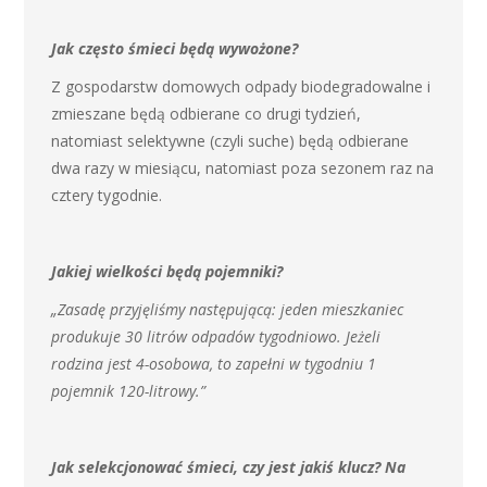
Jak często śmieci będą wywożone?
Z gospodarstw domowych odpady biodegradowalne i
zmieszane będą odbierane co drugi tydzień,
natomiast selektywne (czyli suche) będą odbierane
dwa razy w miesiącu, natomiast poza sezonem raz na
cztery tygodnie.
Jakiej wielkości będą pojemniki?
„Zasadę przyjęliśmy następującą: jeden mieszkaniec
produkuje 30 litrów odpadów tygodniowo. Jeżeli
rodzina jest 4-osobowa, to zapełni w tygodniu 1
pojemnik 120-litrowy.”
Jak selekcjonować śmieci, czy jest jakiś klucz? Na