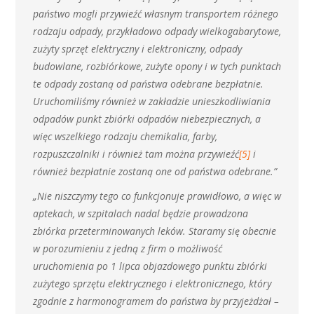
państwo mogli przywieźć własnym transportem różnego
rodzaju odpady, przykładowo odpady wielkogabarytowe,
zużyty sprzęt elektryczny i elektroniczny, odpady
budowlane, rozbiórkowe, zużyte opony i w tych punktach
te odpady zostaną od państwa odebrane bezpłatnie.
Uruchomiliśmy również w zakładzie unieszkodliwiania
odpadów punkt zbiórki odpadów niebezpiecznych, a
więc wszelkiego rodzaju chemikalia, farby,
rozpuszczalniki i również tam można przywieźć
[5]
i
również bezpłatnie zostaną one od państwa odebrane.”
„Nie niszczymy tego co funkcjonuje prawidłowo, a więc w
aptekach, w szpitalach nadal będzie prowadzona
zbiórka przeterminowanych leków. Staramy się obecnie
w porozumieniu z jedną z firm o możliwość
uruchomienia po 1 lipca objazdowego punktu zbiórki
zużytego sprzętu elektrycznego i elektronicznego, który
zgodnie z harmonogramem do państwa by przyjeżdżał –