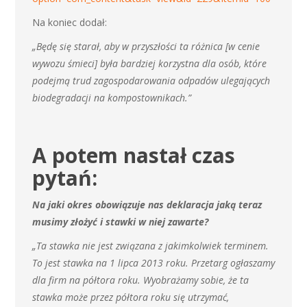
Na koniec dodał:
„Będę się starał, aby w przyszłości ta różnica [w cenie
wywozu śmieci] była bardziej korzystna dla osób, które
podejmą trud zagospodarowania odpadów ulegających
biodegradacji na kompostownikach.”
A potem nastał czas
pytań:
Na jaki okres obowiązuje nas deklaracja jaką teraz
musimy złożyć i stawki w niej zawarte?
„Ta stawka nie jest związana z jakimkolwiek terminem.
To jest stawka na 1 lipca 2013 roku. Przetarg ogłaszamy
dla firm na półtora roku. Wyobrażamy sobie, że ta
stawka może przez półtora roku się utrzymać,