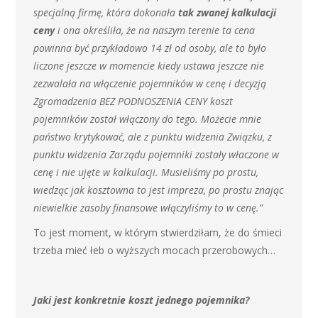
specjalną firmę, która dokonała
tak zwanej kalkulacji
ceny
i ona określiła, że na naszym terenie ta cena
powinna być przykładowo 14 zł od osoby, ale to było
liczone jeszcze w momencie kiedy ustawa jeszcze nie
zezwalała na włączenie pojemników w cenę i decyzją
Zgromadzenia BEZ PODNOSZENIA CENY koszt
pojemników został włączony do tego. Możecie mnie
państwo krytykować, ale z punktu widzenia Związku, z
punktu widzenia Zarządu pojemniki zostały właczone w
cenę i nie ujęte w kalkulacji. Musieliśmy po prostu,
wiedząc jak kosztowna to jest impreza, po prostu znając
niewielkie zasoby finansowe włączyliśmy to w cenę.”
To jest moment, w którym stwierdziłam, że do śmieci
trzeba mieć łeb o wyższych mocach przerobowych…
Jaki jest konkretnie koszt jednego pojemnika?