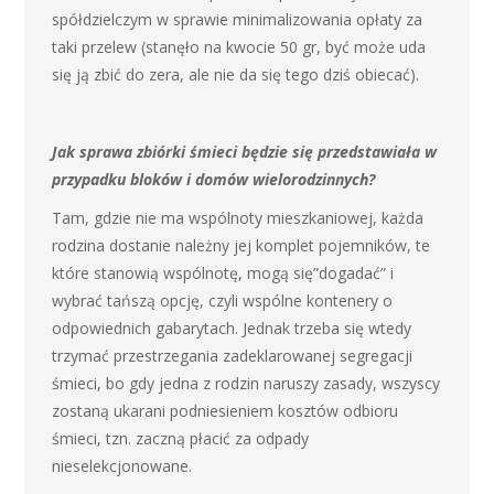
spółdzielczym w sprawie minimalizowania opłaty za
taki przelew (stanęło na kwocie 50 gr, być może uda
się ją zbić do zera, ale nie da się tego dziś obiecać).
Jak sprawa zbiórki śmieci będzie się przedstawiała w
przypadku bloków i domów wielorodzinnych?
Tam, gdzie nie ma wspólnoty mieszkaniowej, każda
rodzina dostanie należny jej komplet pojemników, te
które stanowią wspólnotę, mogą się”dogadać” i
wybrać tańszą opcję, czyli wspólne kontenery o
odpowiednich gabarytach. Jednak trzeba się wtedy
trzymać przestrzegania zadeklarowanej segregacji
śmieci, bo gdy jedna z rodzin naruszy zasady, wszyscy
zostaną ukarani podniesieniem kosztów odbioru
śmieci, tzn. zaczną płacić za odpady
nieselekcjonowane.