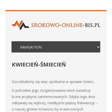
KWIECIEŃ-ŚMIECIEŃ
Doczekaliśmy się więc spotkania w sprawie śmieci.
O potrzebie jego zorganizowania niech świadczy
liczne przybycie zainteresowanych. Gdyby tego dnia
odbywały się wybory, mielibyśmi piękną frekwencję –
o naszej gminie mówiono by w wieczornych