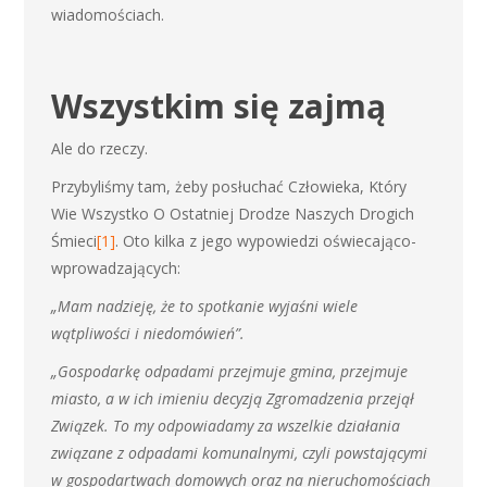
wiadomościach.
Wszystkim się zajmą
Ale do rzeczy.
Przybyliśmy tam, żeby posłuchać Człowieka, Który
Wie Wszystko O Ostatniej Drodze Naszych Drogich
Śmieci
[1]
. Oto kilka z jego wypowiedzi oświecająco-
wprowadzających:
„Mam nadzieję, że to spotkanie wyjaśni wiele
wątpliwości i niedomówień”.
„Gospodarkę odpadami przejmuje gmina, przejmuje
miasto, a w ich imieniu decyzją Zgromadzenia przejął
Związek. To my odpowiadamy za wszelkie działania
związane z odpadami komunalnymi, czyli powstającymi
w gospodartwach domowych oraz na nieruchomościach