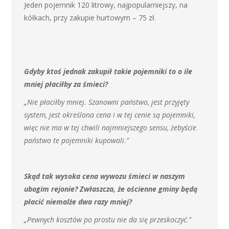
Jeden pojemnik 120 litrowy, najpopularniejszy, na
kółkach, przy zakupie hurtowym – 75 zł.
Gdyby ktoś jednak zakupił takie pojemniki to o ile
mniej płaciłby za śmieci?
„Nie płaciłby mniej. Szanowni państwo, jest przyjęty
system, jest określona cena i w tej cenie są pojemniki,
więc nie ma w tej chwili najmniejszego sensu, żebyście
państwo te pojemniki kupowali.”
Skąd tak wysoka cena wywozu śmieci w naszym
ubogim rejonie? Zwłaszcza, że ościenne gminy będą
płacić niemalże dwa razy mniej?
„Pewnych kosztów po prostu nie da się przeskoczyć.”