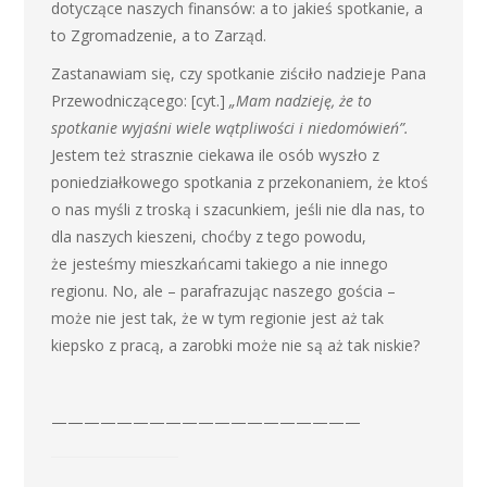
dotyczące naszych finansów: a to jakieś spotkanie, a
to Zgromadzenie, a to Zarząd.
Zastanawiam się, czy spotkanie ziściło nadzieje Pana
Przewodniczącego: [cyt.]
„Mam nadzieję, że to
spotkanie wyjaśni wiele wątpliwości i niedomówień”.
Jestem też strasznie ciekawa ile osób wyszło z
poniedziałkowego spotkania z przekonaniem, że ktoś
o nas myśli z troską i szacunkiem, jeśli nie dla nas, to
dla naszych kieszeni, choćby z tego powodu,
że jesteśmy mieszkańcami takiego a nie innego
regionu. No, ale – parafrazując naszego gościa –
może nie jest tak, że w tym regionie jest aż tak
kiepsko z pracą, a zarobki może nie są aż tak niskie?
———————————————————