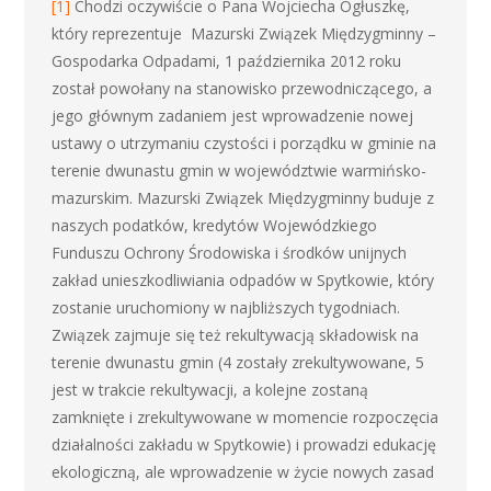
[1]
Chodzi oczywiście o Pana Wojciecha Ogłuszkę,
który reprezentuje Mazurski Związek Międzygminny –
Gospodarka Odpadami, 1 października 2012 roku
został powołany na stanowisko przewodniczącego, a
jego głównym zadaniem jest wprowadzenie nowej
ustawy o utrzymaniu czystości i porządku w gminie na
terenie dwunastu gmin w województwie warmińsko-
mazurskim. Mazurski Związek Międzygminny buduje z
naszych podatków, kredytów Wojewódzkiego
Funduszu Ochrony Środowiska i środków unijnych
zakład unieszkodliwiania odpadów w Spytkowie, który
zostanie uruchomiony w najbliższych tygodniach.
Związek zajmuje się też rekultywacją składowisk na
terenie dwunastu gmin (4 zostały zrekultywowane, 5
jest w trakcie rekultywacji, a kolejne zostaną
zamknięte i zrekultywowane w momencie rozpoczęcia
działalności zakładu w Spytkowie) i prowadzi edukację
ekologiczną, ale wprowadzenie w życie nowych zasad