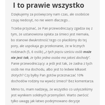
I to prawie wszystko
Dziękujemy za poświęcony nam czas, ale osobiście
czuję niedosyt, no nie wiem dlaczego…
Trzeba przyznać, że Pan przewodniczący zgadza się z
tym, że ustanowiona opłata za śmieci jest niemała,
bo stanowi dwukrotność tego co płaciliśmy do tej
pory, ale uspokaja go przekonanie, że w licznych
rodzinach (5, 6 osób)
„z tych pięciu sześciu osób
może
nie jest tak
, że tylko jedna osoba ma jakieś dochody”.
Panie przewodniczący: a jeśli jest tak, że żadna z tych
osób nie ma dochodu, albo jest to ledwie kilkaset
złotych? Czy byłby Pan gotów przeznaczać 10%
dochodów rodziny na wywóz śmieci? Bez komentarza.
Mimo to, mam nadzieję, że wszystko co usłyszeliśmy
jest wynikiem solidnych przemyśleń. Warto zwrócić
tylko uwagę jak łatwo podejmowano decyzje