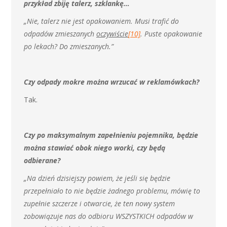
przykład zbiję talerz, szklankę…
„Nie, talerz nie jest opakowaniem. Musi trafić do
odpadów zmieszanych
oczywiście
[10]
. Puste opakowanie
po lekach? Do zmieszanych.”
Czy odpady mokre można wrzucać w reklamówkach?
Tak.
Czy po maksymalnym zapełnieniu pojemnika, będzie
można stawiać obok niego worki, czy będą
odbierane?
„Na dzień dzisiejszy powiem, że jeśli się będzie
przepełniało to nie będzie żadnego problemu, mówię to
zupełnie szczerze i otwarcie, że ten nowy system
zobowiązuje nas do odbioru WSZYSTKICH odpadów w