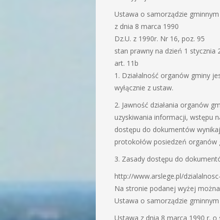
Ustawa o samorządzie gminnym
z dnia 8 marca 1990
Dz.U. z 1990r. Nr 16, poz. 95
stan prawny na dzień 1 stycznia 
art. 11b
1. Działalność organów gminy je
wyłącznie z ustaw.
2. Jawność działania organów g
uzyskiwania informacji, wstępu na
dostępu do dokumentów wynikaj
protokołów posiedzeń organów gm
3. Zasady dostępu do dokumentów 
http://www.arslege.pl/dzialalno
Na stronie podanej wyżej można
Ustawa o samorządzie gminnym
Ustawa z dnia 8 marca 1990 r. 