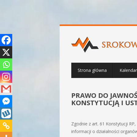
Strona główna
Kalenda
PRAWO DO JAWNO
KONSTYTUCJĄ I U
Zgodnie z art. 61 Konstytucji RP
informacji o działalności organó