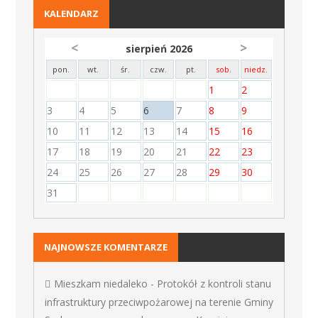
KALENDARZ
<
>
sierpień 2026
pon.
wt.
śr.
czw.
pt.
sob.
niedz.
1
2
3
4
5
6
7
8
9
10
11
12
13
14
15
16
17
18
19
20
21
22
23
24
25
26
27
28
29
30
31
NAJNOWSZE KOMENTARZE
Mieszkam niedaleko
-
Protokół z kontroli stanu
infrastruktury przeciwpożarowej na terenie Gminy