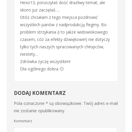
Hexo13, poruszyłaś dość drażliwy temat, ale
skoro już zaczęłaś….
Otóż chciałam z tego miejsca pozdrowić
wszystkich panów z nadprodukcją flegmy. Bo
problem strzykania (i to jakże widowiskowego
czasem, cóż za efekty dźwiękowe!) nie dotyczy
tylko tych naszych spracowanych chłopców,
niestety…
Zdrówka życzę wszystkim!
Dla ogólnego dobra 🙂
DODAJ KOMENTARZ
Pola oznaczone * są obowiązkowe. Twój adres e-mail
nie zostanie opublikowany.
Komentarz