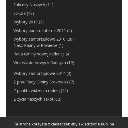
Sukcesy Naszych
(11)
Szkoła
(13)
Wybory 2018
(3)
Wybory parlamentarne 2011
(2)
Wybory samorządowe 2010
(26)
Nasz Radny w Powiecie
(1)
Rada Gminy nowej kadencji
(4)
Wnioski do nowych Radnych
(19)
Wybory samorządowe 2014
(3)
Z prac Rady Gminy Srokowo
(77)
Z punktu widzenia radnej
(12)
Z życia naszych szkół
(82)
SROKOWO-ONLINE-BIS.pl
Ta strona korzysta z ciasteczek aby świadczyć usługi na