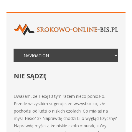
NIE SĄDZĘ
Uważam, że Hexę13 tym razem nieco poniosło.
Przede wszystkim sugeruje, że wszystko co, złe
pochodzi od ludzi o niskich czołach. Co miałaś na
myśli Hexo13? Naprawdę chodzi Ci o wygląd fizyczny?
Naprawdę myślisz, że niskie czoło = burak, który