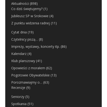
Aktualności
(898)
Co dziś świętujemy?
(1)
Jubileusz SP w Srokowie
(4)
Z punktu widzenia radnej
(11)
Cytat dnia
(19)
Czytelnicy piszą…
(8)
Imprezy, wystawy, koncerty itp.
(86)
Kalendarz
(4)
Klub planszowy
(41)
Opowieści z morałem
(62)
Pogotowie Obywatelskie
(13)
Porozmawiajmy o…
(63)
Recenzje
(9)
Seniorzy
(5)
Spotkania
(51)