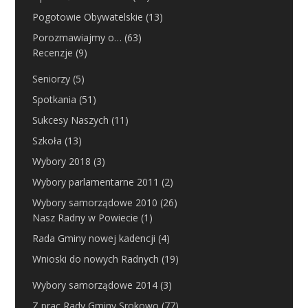
Pogotowie Obywatelskie
(13)
Porozmawiajmy o…
(63)
Recenzje
(9)
Seniorzy
(5)
Spotkania
(51)
Sukcesy Naszych
(11)
Szkoła
(13)
Wybory 2018
(3)
Wybory parlamentarne 2011
(2)
Wybory samorządowe 2010
(26)
Nasz Radny w Powiecie
(1)
Rada Gminy nowej kadencji
(4)
Wnioski do nowych Radnych
(19)
Wybory samorządowe 2014
(3)
Z prac Rady Gminy Srokowo
(77)