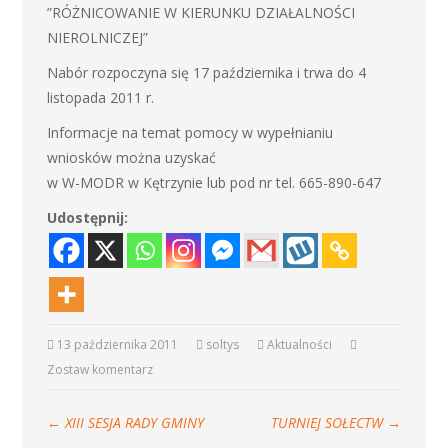
”RÓŻNICOWANIE W KIERUNKU DZIAŁALNOŚCI
NIEROLNICZEJ”
Nabór rozpoczyna się 17 października i trwa do 4
listopada 2011 r.
Informacje na temat pomocy w wypełnianiu
wniosków można uzyskać
w W-MODR w Kętrzynie lub pod nr tel. 665-890-647
Udostępnij:
13 października 2011
soltys
Aktualności
Zostaw komentarz
←
XIII SESJA RADY GMINY
TURNIEJ SOŁECTW
→