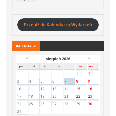
Przejdź do Kalendarza Wydarzeń
KALENDARZ
<
>
sierpień 2026
pon.
wt.
śr.
czw.
pt.
sob.
niedz.
1
2
3
4
5
6
7
8
9
10
11
12
13
14
15
16
17
18
19
20
21
22
23
24
25
26
27
28
29
30
31