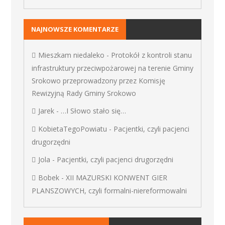
NAJNOWSZE KOMENTARZE
Mieszkam niedaleko
-
Protokół z kontroli stanu
infrastruktury przeciwpożarowej na terenie Gminy
Srokowo przeprowadzony przez Komisję
Rewizyjną Rady Gminy Srokowo
Jarek
-
…I Słowo stało się…
KobietaTegoPowiatu
-
Pacjentki, czyli pacjenci
drugorzędni
Jola
-
Pacjentki, czyli pacjenci drugorzędni
Bobek
-
XII MAZURSKI KONWENT GIER
PLANSZOWYCH, czyli formalni-niereformowalni