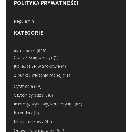
POLITYKA PRYWATNOŚCI
Regulamin
KATEGORIE
Aktualności
(898)
Co dziś świętujemy?
(1)
Jubileusz SP w Srokowie
(4)
Z punktu widzenia radnej
(11)
Cytat dnia
(19)
Czytelnicy piszą…
(8)
Imprezy, wystawy, koncerty itp.
(86)
Kalendarz
(4)
Klub planszowy
(41)
Opowieści z morałem
(62)