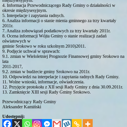
międzysesyjnym.
4. Informacja Przewodniczącego Rady Gminy o działalności w
okresie międzysesyjnym.
5. Interpelacje i zapytania radnych.
6. Analiza informacji o stanie mienia gminnego za trzy kwartały
2011r.
7. Analiza zobowiązań podatkowych za trzy kwartały 2011r.
8. Ocena informacji Wójta Gminy o stanie realizacji zadań
oświatowych w
gminie Srokowo w roku szkolnym 2010)2011.
9. Podjęcie uchwał w sprawach:
9.1. zmian w Wieloletniej Prognozie Finansowej gminy Srokowo na
lata
2011-2017,
9.2. zmian w budżecie gminy Srokowo na 2011r.
10. Odpowiedzi na interpelacje i zapytania radnych Rady Gminy.
11. Wolne wnioski, informacje, oświadczenia.
12. Przyjęcie protokołu z XII sesji Rady Gminy z dnia 30.09.2011r.
13. Zamknięcie XIII sesji Rady Gminy Srokowo.
Przewodniczący Rady Gminy
Aleksander Kamiński
Udostępnij: