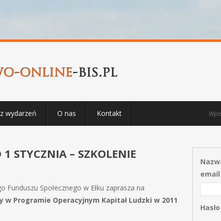
rz wydarzeń
O nas
Kontakt
1 STYCZNIA – SZKOLENIE
Nazwa
email
go Funduszu Społecznego w Ełku zaprasza na
y w Programie Operacyjnym Kapitał Ludzki w 2011
Hasło