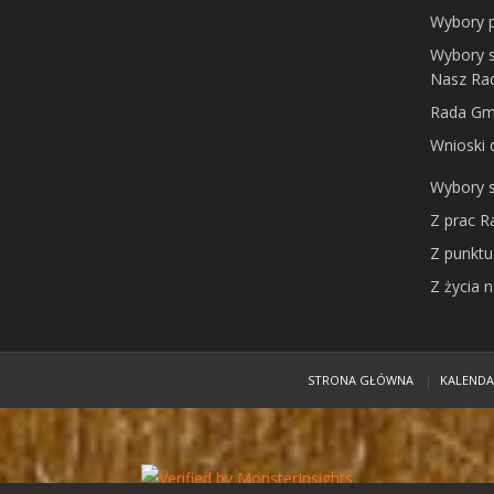
Wybory 
Wybory 
Nasz Ra
Rada Gmi
Wnioski
Wybory 
Z prac 
Z punktu
Z życia 
STRONA GŁÓWNA
KALEND