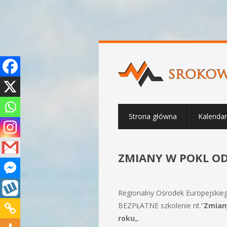
Strona główna
Kalenda
ZMIANY W POKL OD 
Regionalny Ośrodek Europejskie
BEZPŁATNE szkolenie nt.”
Zmian
roku
„.