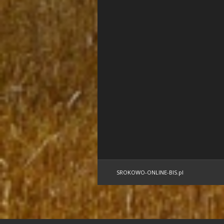
SROKOWO-ONLINE-BIS.pl