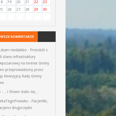
18
19
20
21
22
23
25
26
27
28
29
30
OWSZE KOMENTARZE
szkam niedaleko
-
Protokół z
li stanu infrastruktury
iwpożarowej na terenie Gminy
wo przeprowadzony przez
ję Rewizyjną Rady Gminy
wo
k
-
…I Słowo stało się…
ietaTegoPowiatu
-
Pacjentki,
pacjenci drugorzędni