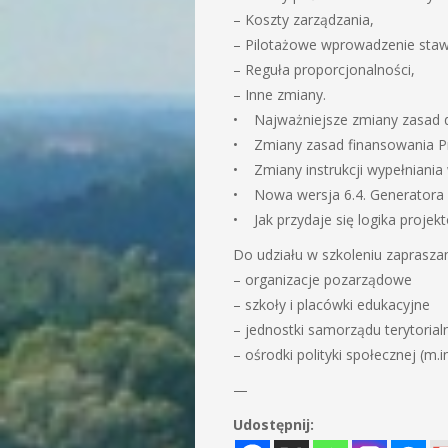
– Koszty zarządzania,
– Pilotażowe wprowadzenie sta
– Reguła proporcjonalności,
– Inne zmiany.
• Najważniejsze zmiany zasad 
• Zmiany zasad finansowania Pr
• Zmiany instrukcji wypełniania
• Nowa wersja 6.4. Generatora 
• Jak przydaje się logika proje
Do udziału w szkoleniu zaprasza
– organizacje pozarządowe
– szkoły i placówki edukacyjne
– jednostki samorządu terytoria
– ośrodki polityki społecznej (
—
Udostępnij: