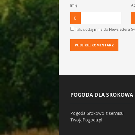
Imię
Ad
Tak, dodaj mnie do Newslettera (wy
POGODA DLA SROKOWA
Pogoda Srokowo
z serwisu
TwojaPogoda.pl