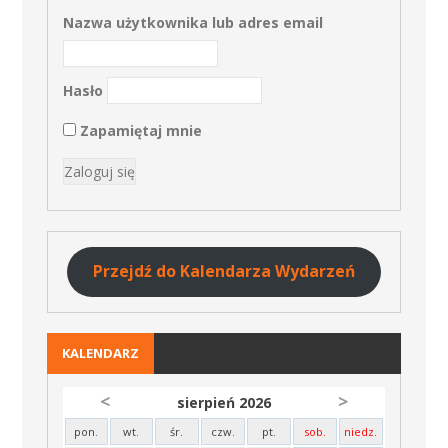
Nazwa użytkownika lub adres email
Hasło
Zapamiętaj mnie
Przejdź do Kalendarza Wydarzeń
KALENDARZ
<
>
sierpień 2026
pon.
wt.
śr.
czw.
pt.
sob.
niedz.