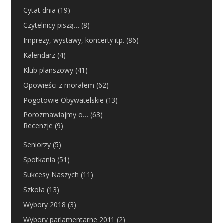
Cytat dnia
(19)
Czytelnicy piszą…
(8)
Imprezy, wystawy, koncerty itp.
(86)
Kalendarz
(4)
Klub planszowy
(41)
Opowieści z morałem
(62)
Pogotowie Obywatelskie
(13)
Porozmawiajmy o…
(63)
Recenzje
(9)
Seniorzy
(5)
Spotkania
(51)
Sukcesy Naszych
(11)
Szkoła
(13)
Wybory 2018
(3)
Wybory parlamentarne 2011
(2)