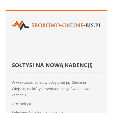
SOŁTYSI NA NOWĄ KADENCJĘ
W większości sołectw odbyły się już Zebrania
Wiejskie, na których wybrano sołtysów na nową
kadencję.
Oto sołtysi :
Sołectwo Solanka – Agata Łata;