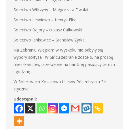
Sołectwo Wilczyny – Małgorzata Dwulat;
Sołectwo Leśniewo – Henryk Flis;
Sołectwo Bajory – Łukasz Całkowski;
Sołectwo Jankowice – Stanisław Żyrka;
Na Zebraniu Wiejskim w Wyskoku nie odbyły się
wybory sołtysa. W Sińcu zebranie zostało, na prośbę
mieszkańców, przełożone na bardziej pasujący termin
i godzinę.
W Sołectwach Kosakowo i Leśny Rór zebrania 24
stycznia.
Udostępnij: