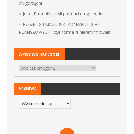
drugorzędni
Jola
-
Pacjentki, czyli pacjenci drugorzędni
Bobek
-
XII MAZURSKI KONWENT GIER
PLANSZOWYCH, czyli formalni-niereformowalni
WPISY WG KATEGORII
ARCHIWA