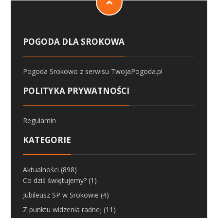
POGODA DLA SROKOWA
Pogoda Srokowo
z serwisu
TwojaPogoda.pl
POLITYKA PRYWATNOŚCI
Regulamin
KATEGORIE
Aktualności
(898)
Co dziś świętujemy?
(1)
Jubileusz SP w Srokowie
(4)
Z punktu widzenia radnej
(11)