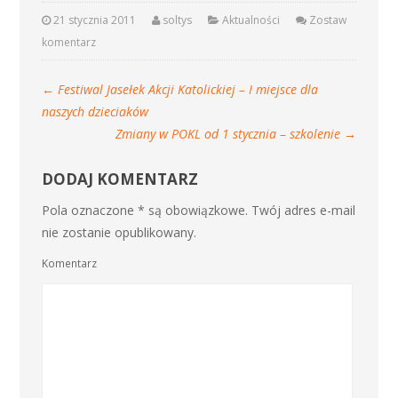
21 stycznia 2011
soltys
Aktualności
Zostaw
komentarz
←
Festiwal Jasełek Akcji Katolickiej – I miejsce dla
naszych dzieciaków
Zmiany w POKL od 1 stycznia – szkolenie
→
DODAJ KOMENTARZ
Pola oznaczone * są obowiązkowe. Twój adres e-mail
nie zostanie opublikowany.
Komentarz