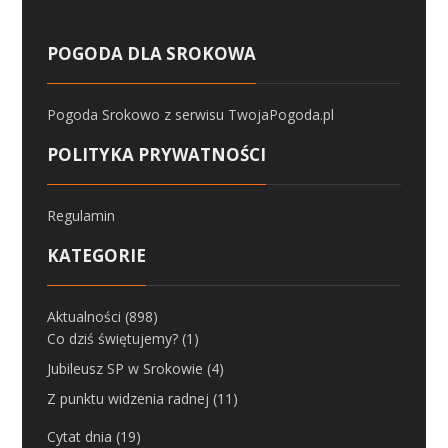
POGODA DLA SROKOWA
Pogoda Srokowo
z serwisu
TwojaPogoda.pl
POLITYKA PRYWATNOŚCI
Regulamin
KATEGORIE
Aktualności
(898)
Co dziś świętujemy?
(1)
Jubileusz SP w Srokowie
(4)
Z punktu widzenia radnej
(11)
Cytat dnia
(19)