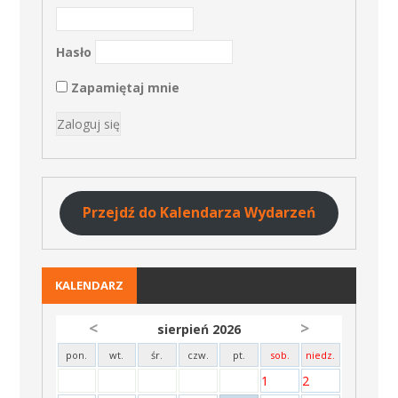
Hasło
Zapamiętaj mnie
Przejdź do Kalendarza Wydarzeń
KALENDARZ
<
>
sierpień 2026
pon.
wt.
śr.
czw.
pt.
sob.
niedz.
1
2