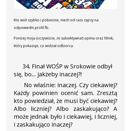
Kto woli szybko i pobieżnie, niech od razu zajrzy na
odpowiedni profil fb.
Poniżej moja (oczywiście, że subiektywna!) opinia oraz filmik,
który pokazuje, co widział odbiorca.
34. Finał WOŚP w Srokowie odbył
się, bo… jakżeby inaczej?!
No właśnie: inaczej. Czy ciekawiej?
Każdy powinien ocenić sam. Zresztą
kto powiedział, że musi być ciekawiej?
Albo liczniej? Albo zaskakująco? A
może jednak było i ciekawiej, i liczniej,
i zaskakująco inaczej?