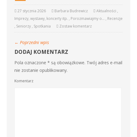
27 stycznia 2026
Barbara Budrewicz
Aktualności
,
Imprezy, wystawy, koncerty itp.
,
Porozmawiajmy o...
,
Recenzje
,
Seniorzy
,
Spotkania
Zostaw komentarz
←
Poprzedni wpis
DODAJ KOMENTARZ
Pola oznaczone * są obowiązkowe. Twój adres e-mail
nie zostanie opublikowany.
Komentarz