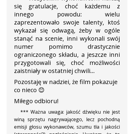
się gratulacje, choć każdemu z
innego powodu: wielu
zaprezentowało swoje talenty, ktoś
wykazał się odwagą, żeby w ogóle
stanąć na scenie, inni wykonali swój
numer pomimo drastycznie
ograniczonego składu, a jeszcze inni
przygotowali się, choć możliwości
zaistniały w ostatniej chwili…
Pozostaję w nadziei, że film pokazuje
co nieco 😊
Miłego odbioru!
*** Ważna uwaga: jakość dźwięku nie jest
winą sprzętu nagrywającego, lecz pochodną
emisji głosu wykonawców, szumu tła i jakości