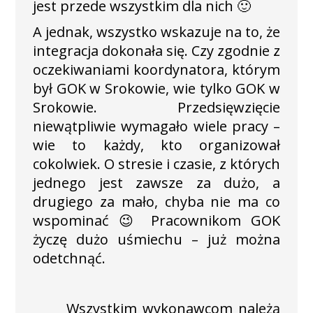
jest przede wszystkim dla nich 🙂
A jednak, wszystko wskazuje na to, że
integracja dokonała się. Czy zgodnie z
oczekiwaniami koordynatora, którym
był GOK w Srokowie, wie tylko GOK w
Srokowie. Przedsięwzięcie
niewątpliwie wymagało wiele pracy –
wie to każdy, kto organizował
cokolwiek. O stresie i czasie, z których
jednego jest zawsze za dużo, a
drugiego za mało, chyba nie ma co
wspominać 😉 Pracownikom GOK
życzę dużo uśmiechu – już można
odetchnąć.
Wszystkim wykonawcom należą