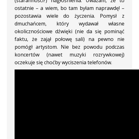
(staranności?) nagłośnienia. Uważam, że to
ostatnie – a wiem, bo tam byłam naprawdę! –
pozostawia wiele do życzenia. Pomysł z
dmuchańcem, który wydawał własne
okolicznościowe dźwięki (nie da się pominąć
faktu, że zajął połowę sali) na pewno nie
pomógł artystom. Nie bez powodu podczas
koncertów (nawet muzyki rozrywkowej)
oczekuje się choćby wyciszenia telefonów.