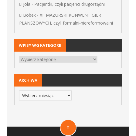
Jola
-
Pacjentki, czyli pacjenci drugorzędni
Bobek
-
XII MAZURSKI KONWENT GIER
PLANSZOWYCH, czyli formalni-niereformowalni
WPISY WG KATEGORII
ARCHIWA