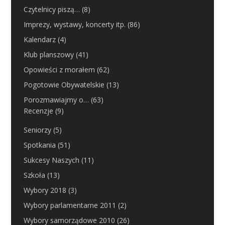
Czytelnicy piszą…
(8)
Imprezy, wystawy, koncerty itp.
(86)
Kalendarz
(4)
Klub planszowy
(41)
Opowieści z morałem
(62)
Pogotowie Obywatelskie
(13)
Porozmawiajmy o…
(63)
Recenzje
(9)
Seniorzy
(5)
Spotkania
(51)
Sukcesy Naszych
(11)
Szkoła
(13)
Wybory 2018
(3)
Wybory parlamentarne 2011
(2)
Wybory samorządowe 2010
(26)