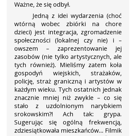
Ważne, że się odbył.
Jedną z idei wydarzenia (choć
wtórną wobec zbiórki na chore
dzieci) jest integracja, zgromadzenie
społeczności (lokalnej czy nie) i –
owszem – zaprezentowanie jej
zasobów (nie tylko artystycznych, ale
tych również). Mieliśmy zatem koła
gospodyń wiejskich, strażaków,
policję, straż graniczną i artystów w
każdym wieku. Tych ostatnich jednak
znacznie mniej niż zwykle – co się
stało z uzdolnionym narybkiem
srokowskim?! Ach tak: grypa.
Sugerując się ogólną frekwencją,
zdziesiątkowała mieszkańców… Filmik