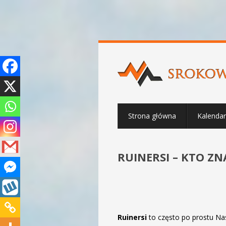
Strona główna
Kalenda
RUINERSI – KTO Z
Ruinersi
to często po prostu Nas