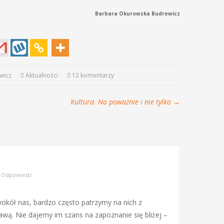
Barbara Okurowska Budrewicz
wicz
Aktualności
12 komentarzy
Kultura. Na poważnie i nie tylko
→
|
Odpowiedz
wokół nas, bardzo często patrzymy na nich z
ą. Nie dajemy im szans na zapoznanie się bliżej –