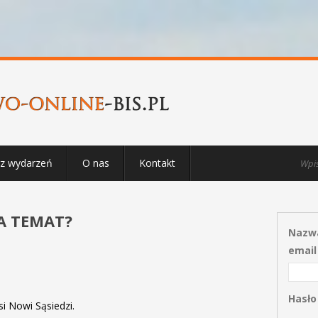
rz wydarzeń
O nas
Kontakt
NA TEMAT?
Nazwa
email
Hasło
i Nowi Sąsiedzi.