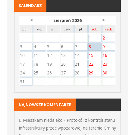
KALENDARZ
<
>
sierpień 2026
pon.
wt.
śr.
czw.
pt.
sob.
niedz.
1
2
3
4
5
6
7
8
9
10
11
12
13
14
15
16
17
18
19
20
21
22
23
24
25
26
27
28
29
30
31
NAJNOWSZE KOMENTARZE
Mieszkam niedaleko
-
Protokół z kontroli stanu
infrastruktury przeciwpożarowej na terenie Gminy