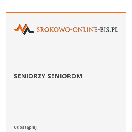
SENIORZY SENIOROM
Udostępnij: