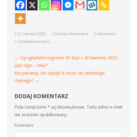
21 czerwca 2022
Barbara Budrewicz
Aktualności
Zostaw komentarz
←
Czy oglądałeś nagranie 45 Sesji z 28 kwietnia 2022 –
czyli tego – roku?
Kto pierwszy, ten lepszy? A może: do ostatniego
chętnego?
→
DODAJ KOMENTARZ
Pola oznaczone * są obowiązkowe. Twój adres e-mail
nie zostanie opublikowany.
Komentarz