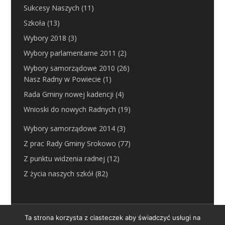
Sukcesy Naszych
(11)
Szkoła
(13)
Wybory 2018
(3)
Wybory parlamentarne 2011
(2)
Wybory samorządowe 2010
(26)
Nasz Radny w Powiecie
(1)
Rada Gminy nowej kadencji
(4)
Wnioski do nowych Radnych
(19)
Wybory samorządowe 2014
(3)
Z prac Rady Gminy Srokowo
(77)
Z punktu widzenia radnej
(12)
Z życia naszych szkół
(82)
SROKOWO-ONLINE-BIS.pl
Ta strona korzysta z ciasteczek aby świadczyć usługi na