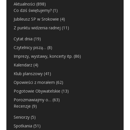
Aktualności
(898)
Co dziś świętujemy?
(1)
Jubileusz SP w Srokowie
(4)
Z punktu widzenia radnej
(11)
Cytat dnia
(19)
Czytelnicy piszą…
(8)
Imprezy, wystawy, koncerty itp.
(86)
Kalendarz
(4)
Klub planszowy
(41)
Opowieści z morałem
(62)
Pogotowie Obywatelskie
(13)
Porozmawiajmy o…
(63)
Recenzje
(9)
Seniorzy
(5)
Spotkania
(51)