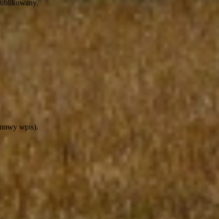
publikowany.
 nowy wpis).