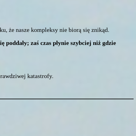
u, że nasze kompleksy nie biorą się znikąd.
 poddały; zaś czas płynie szybciej niż gdzie
rawdziwej katastrofy.