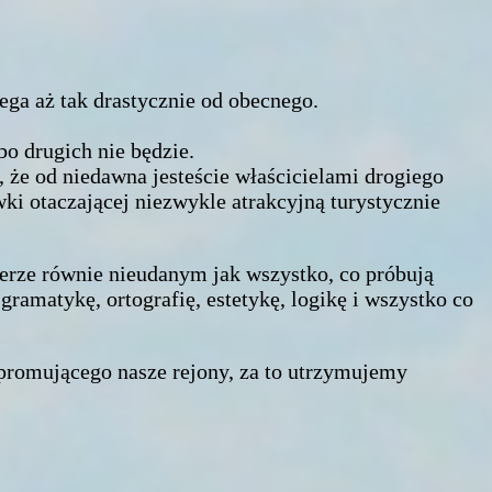
ega aż tak drastycznie od obecnego.
o drugich nie będzie.
że od niedawna jesteście właścicielami drogiego
wki otaczającej niezwykle atrakcyjną turystycznie
derze równie nieudanym jak wszystko, co próbują
ramatykę, ortografię, estetykę, logikę i wszystko co
 promującego nasze rejony, za to utrzymujemy