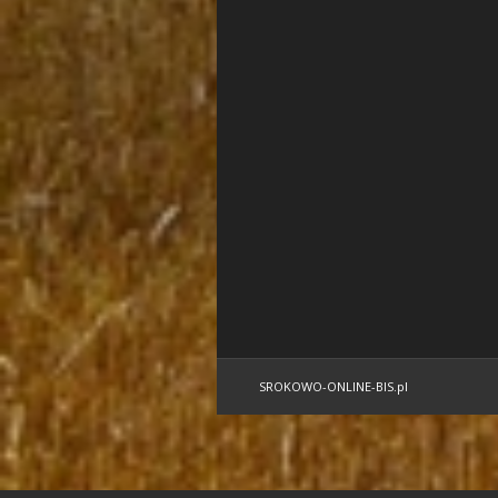
SROKOWO-ONLINE-BIS.pl