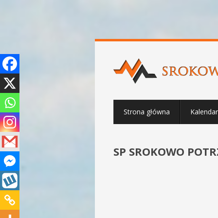
Strona główna
Kalenda
SP SROKOWO POTRZ