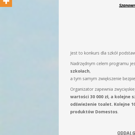
Szanown
Jest to konkurs dla szkół podst
Nadrzędnym celem programu je
szkołach
,
a tym samym zwiększenie bezpie
Organizator zapewnia zwycięskie
wartości 30 000 zł, a kolejne 
odświeżenie toalet. Kolejne 
produktów Domestos
.
ODDAJ 