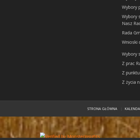
Wybory 
Wybory 
Nasz Ra
Rada Gmi
Wnioski
Wybory 
Z prac 
Z punktu
Z życia 
STRONA GŁÓWNA
KALEND