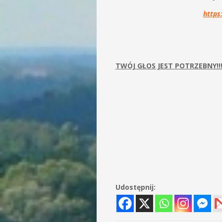
https
TWÓJ GŁOS JEST POTRZEBNY!!
Udostępnij: