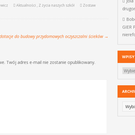
Jola
ewicz
Aktualności
,
Z życia naszych szkół
Zostaw
drugo
Bob
GIER 
niere
dotacje do budowy przydomowych oczyszczalni ścieków
→
WPISY
. Twój adres e-mail nie zostanie opublikowany.
ARCH