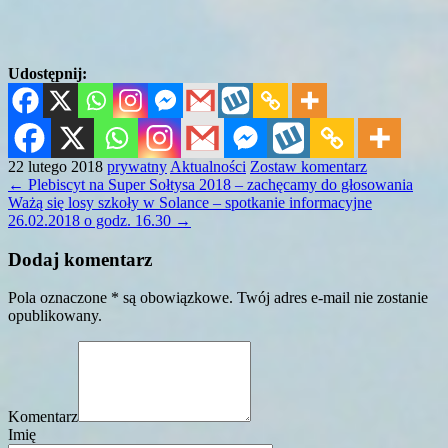
Udostępnij:
22 lutego 2018
prywatny
Aktualności
Zostaw komentarz
←
Plebiscyt na Super Sołtysa 2018 – zachęcamy do głosowania
Ważą się losy szkoły w Solance – spotkanie informacyjne
26.02.2018 o godz. 16.30
→
Dodaj komentarz
Pola oznaczone * są obowiązkowe. Twój adres e-mail nie zostanie
opublikowany.
Komentarz
Imię