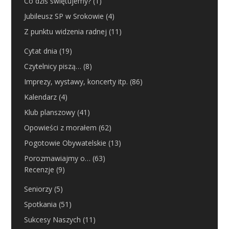
Co dziś świętujemy?
(1)
Jubileusz SP w Srokowie
(4)
Z punktu widzenia radnej
(11)
Cytat dnia
(19)
Czytelnicy piszą…
(8)
Imprezy, wystawy, koncerty itp.
(86)
Kalendarz
(4)
Klub planszowy
(41)
Opowieści z morałem
(62)
Pogotowie Obywatelskie
(13)
Porozmawiajmy o…
(63)
Recenzje
(9)
Seniorzy
(5)
Spotkania
(51)
Sukcesy Naszych
(11)