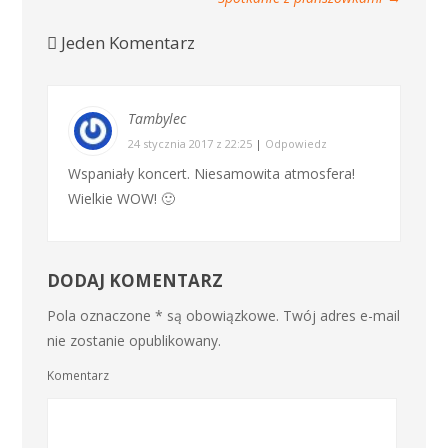
Jeden Komentarz
Tambylec
24 stycznia 2017 z 22:25
|
Odpowiedz
Wspaniały koncert. Niesamowita atmosfera!
Wielkie WOW! 🙂
DODAJ KOMENTARZ
Pola oznaczone * są obowiązkowe. Twój adres e-mail
nie zostanie opublikowany.
Komentarz