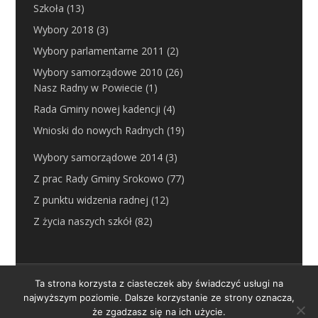
Szkoła
(13)
Wybory 2018
(3)
Wybory parlamentarne 2011
(2)
Wybory samorządowe 2010
(26)
Nasz Radny w Powiecie
(1)
Rada Gminy nowej kadencji
(4)
Wnioski do nowych Radnych
(19)
Wybory samorządowe 2014
(3)
Z prac Rady Gminy Srokowo
(77)
Z punktu widzenia radnej
(12)
Z życia naszych szkół
(82)
SROKOWO-ONLINE-BIS.pl
Ta strona korzysta z ciasteczek aby świadczyć usługi na
najwyższym poziomie. Dalsze korzystanie ze strony oznacza,
że zgadzasz się na ich użycie.