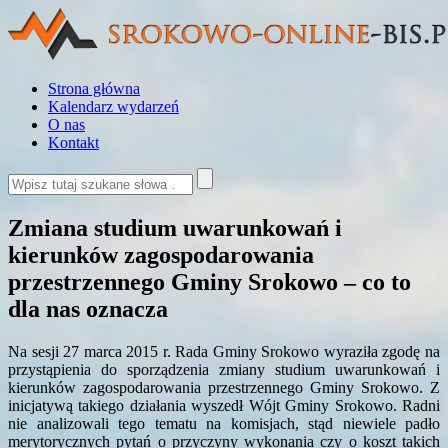
Strona główna
Kalendarz wydarzeń
O nas
Kontakt
Zmiana studium uwarunkowań i
kierunków zagospodarowania
przestrzennego Gminy Srokowo – co to
dla nas oznacza
Na sesji 27 marca 2015 r. Rada Gminy Srokowo wyraziła zgodę na
przystąpienia do sporządzenia zmiany studium uwarunkowań i
kierunków zagospodarowania przestrzennego Gminy Srokowo. Z
inicjatywą takiego działania wyszedł Wójt Gminy Srokowo. Radni
nie analizowali tego tematu na komisjach, stąd niewiele padło
merytorycznych pytań o przyczyny wykonania czy o koszt takich