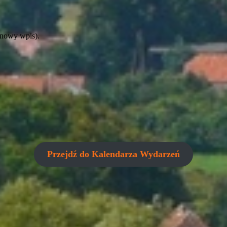
 nowy wpis).
Przejdź do Kalendarza Wydarzeń