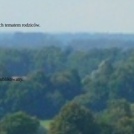
ch tematem rodziców.
publikowany.