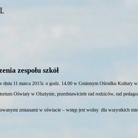
enia zespołu szkół
dniu 11 marca 2015r. o godz. 14.00 w Gminnym Ośrodku Kultury w S
orium Oświaty w Olsztynie, przedstawiciele rad rodziców, rad pedago
nowanymi zmianami w oświacie – wstęp jest wolny dla wszystkich mi