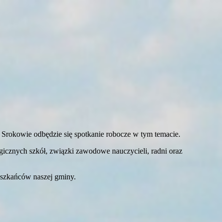
rokowie odbędzie się spotkanie robocze w tym temacie.
gicznych szkół, związki zawodowe nauczycieli, radni oraz
eszkańców naszej gminy.