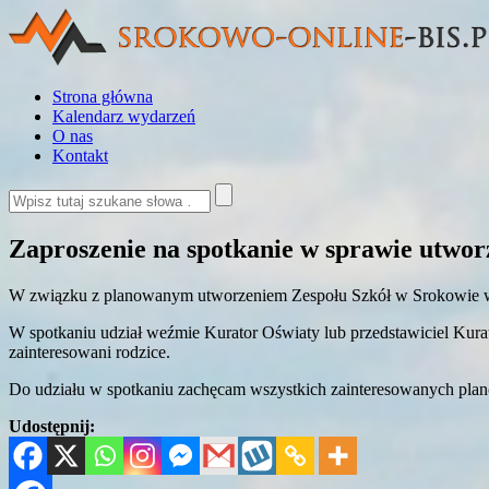
Strona główna
Kalendarz wydarzeń
O nas
Kontakt
Zaproszenie na spotkanie w sprawie utworz
W związku z planowanym utworzeniem Zespołu Szkół w Srokowie w 
W spotkaniu udział weźmie Kurator Oświaty lub przedstawiciel Kurat
zainteresowani rodzice.
Do udziału w spotkaniu zachęcam wszystkich zainteresowanych pla
Udostępnij: