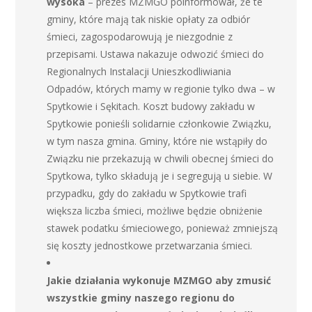
wysoka
– prezes MZMGO poinformował, że te
gminy, które mają tak niskie opłaty za odbiór
śmieci, zagospodarowują je niezgodnie z
przepisami. Ustawa nakazuje odwozić śmieci do
Regionalnych Instalacji Unieszkodliwiania
Odpadów, których mamy w regionie tylko dwa – w
Spytkowie i Sękitach. Koszt budowy zakładu w
Spytkowie ponieśli solidarnie członkowie Związku,
w tym nasza gmina. Gminy, które nie wstąpiły do
Związku nie przekazują w chwili obecnej śmieci do
Spytkowa, tylko składują je i segregują u siebie. W
przypadku, gdy do zakładu w Spytkowie trafi
większa liczba śmieci, możliwe będzie obniżenie
stawek podatku śmieciowego, ponieważ zmniejszą
się koszty jednostkowe przetwarzania śmieci.
Jakie działania wykonuje MZMGO aby zmusić
wszystkie gminy naszego regionu do