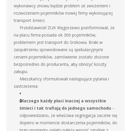
wykonawcy znowu będzie problem ze zwożeniem i
rozwożeniem pojemników nowej firmy wykonującej
transport śmieci.
Przedstawiciel ZUK Węgorzewo poinformował, że
na placu firma posiada ok 300 pojemników,
problemem jest transport do Srokowa. Braki w
zaopatrzeniu spowodowane są spekulacyjnymi
cenami pojemników, zamówienie zostało złożone
bezpośrednio do producenta, aby obniżyć koszty
zakupu.
Mieszkańcy sformułowali następujące pytania i
zastrzeżenia:
D
laczego każdy płaci inaczej a wszystkie
śmieci i tak trafiają do jednego samochodu
–
odpowiedziano, że właściwa segregacja zacznie się
dopiero w momencie dostarczenia pojemników, do
tego momentu opłaty należy wnosić zgodnie z