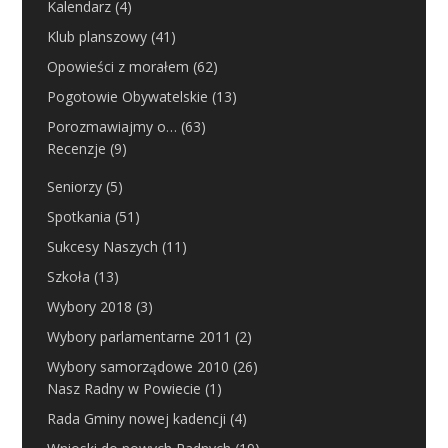
Kalendarz
(4)
Klub planszowy
(41)
Opowieści z morałem
(62)
Pogotowie Obywatelskie
(13)
Porozmawiajmy o…
(63)
Recenzje
(9)
Seniorzy
(5)
Spotkania
(51)
Sukcesy Naszych
(11)
Szkoła
(13)
Wybory 2018
(3)
Wybory parlamentarne 2011
(2)
Wybory samorządowe 2010
(26)
Nasz Radny w Powiecie
(1)
Rada Gminy nowej kadencji
(4)