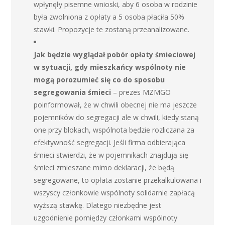
wpłynęły pisemne wnioski, aby 6 osoba w rodzinie
była zwolniona z opłaty a 5 osoba płaciła 50%
stawki. Propozycje te zostaną przeanalizowane.
Jak będzie wyglądał pobór opłaty śmieciowej
w sytuacji, gdy mieszkańcy wspólnoty nie
mogą porozumieć się co do sposobu
segregowania śmieci
– prezes MZMGO
poinformował, że w chwili obecnej nie ma jeszcze
pojemników do segregacji ale w chwili, kiedy staną
one przy blokach, wspólnota będzie rozliczana za
efektywność segregacji. Jeśli firma odbierająca
śmieci stwierdzi, że w pojemnikach znajdują się
śmieci zmieszane mimo deklaracji, że będą
segregowane, to opłata zostanie przekalkulowana i
wszyscy członkowie wspólnoty solidarnie zapłacą
wyższą stawkę. Dlatego niezbędne jest
uzgodnienie pomiędzy członkami wspólnoty