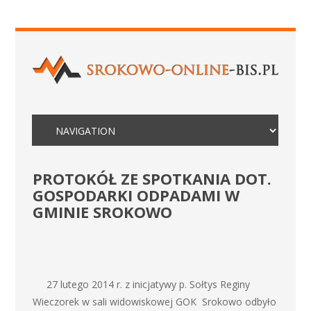
PROTOKÓŁ ZE SPOTKANIA DOT.
GOSPODARKI ODPADAMI W
GMINIE SROKOWO
27 lutego 2014 r. z inicjatywy p. Sołtys Reginy
Wieczorek w sali widowiskowej GOK Srokowo odbyło