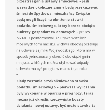
przestrzegania ustawy śmieciowej – jeśli
wszystkie okoliczne gminy będą przekazywać
śmieci do Spytkowa, mieszkańcy Związku
będą mogli liczyć na obniżenie stawki
podatku śmieciowego, który bardzo obciąża
budżety gospodarstw domowych
– prezes
MZMGO poinformował, że używa wszelkich
możliwych form nacisku, w chwili obecnej oczekuje
na uchwałę Sejmiku Wojewódzkiego, która ma w
sposób jednoznaczny określić obowiązki gmin i
miejsca, w których można utylizować odpady –
uchwała ma być podjęta w marcu tego roku.
Kiedy zostanie przekalkulowana stawka
podatku śmieciowego – pierwsze wyliczenia
były wykonane w oparciu o prognozy, teraz
można już określić rzeczywiste koszty
działania nowej ustawy, być może stawka ta