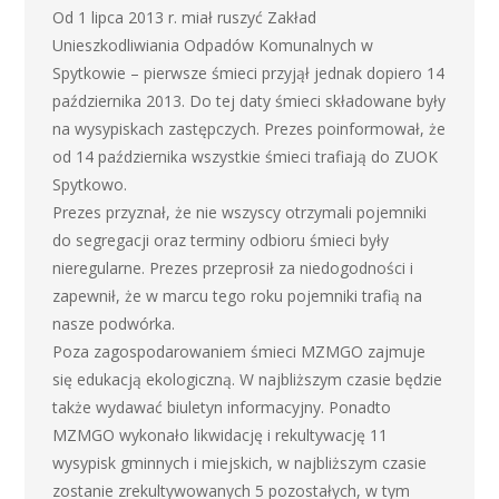
Od 1 lipca 2013 r. miał ruszyć Zakład
Unieszkodliwiania Odpadów Komunalnych w
Spytkowie – pierwsze śmieci przyjął jednak dopiero 14
października 2013. Do tej daty śmieci składowane były
na wysypiskach zastępczych. Prezes poinformował, że
od 14 października wszystkie śmieci trafiają do ZUOK
Spytkowo.
Prezes przyznał, że nie wszyscy otrzymali pojemniki
do segregacji oraz terminy odbioru śmieci były
nieregularne. Prezes przeprosił za niedogodności i
zapewnił, że w marcu tego roku pojemniki trafią na
nasze podwórka.
Poza zagospodarowaniem śmieci MZMGO zajmuje
się edukacją ekologiczną. W najbliższym czasie będzie
także wydawać biuletyn informacyjny. Ponadto
MZMGO wykonało likwidację i rekultywację 11
wysypisk gminnych i miejskich, w najbliższym czasie
zostanie zrekultywowanych 5 pozostałych, w tym