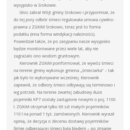
wysypisko w Srokowie.
Głos zabrał Wójt gminy Srokowo i przypomniał, że
do tej pory odbiór śmieci regulowała umowa cywilno-
prawna z ZGKiM Srokowo, teraz jest to forma
podatku (inna forma windykacji należności).
Powiedział także, że po zasypaniu nasze wysypisko
będzie monitorowane przez wiele lat, aby nie
zagrażało ono wodom gruntowym.
Kierownik ZGKiM poinformował, że wywóz śmieci
na terenie gminy wykonuje gminna „śmieciarka” – tak
jak było to wykonywane wcześniej. Kierownik
zapewnił, że odbiory śmieci odbywają się terminowo i
wg potrzeb. Na terenie zwartej zabudowy duże
pojemniki KP7 zostały zastąpione nowymi o poj. 1100
l. ZGKiM otrzymał tylko 60 szt małych pojemników
110 l na ponad 1 tyś. zamówionych. Kierownik wyraził
opinię, że decyzja o zleceniu dostawy pojemników
firmie odbierającej śmieci była błędem – po zmianie