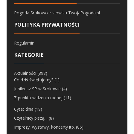
Pogoda Srokowo
z serwisu
TwojaPogoda.pl
POLITYKA PRYWATNOŚCI
Regulamin
KATEGORIE
Aktualności
(898)
Co dziś świętujemy?
(1)
Jubileusz SP w Srokowie
(4)
Z punktu widzenia radnej
(11)
Cytat dnia
(19)
Czytelnicy piszą…
(8)
Imprezy, wystawy, koncerty itp.
(86)