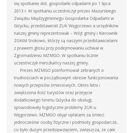
się spotkanie dot. gospodarki odpadami po 1 lipca
2013 r. W spotkaniu uczestniczył prezes Mazurskiego
Związku Międzygminnego Gospodarka Odpadami w
Giżycku, przedstawiciel ZUK Węgorzewo a urzędników
naszej gminy reprezentowali – Wójt gminy i Kierownik
ZGKiM Srokowo, którzy są naszymi przedstawicielami
z prawem głosu przy podejmowaniu uchwał w
Zgromadzeniu MZMGO. W spotkaniu licznie
uczestniczyli mieszkańcy naszej gminy.
Prezes MZMGO poinformował zebranych o
trudnościach w początkowym okresie funkcjonowania
nowych przepisów śmieciowych. Okres letni i
zwiększona ilość turystów oraz przejęcie
dodatkowego terenu Giżycka do obsługi,
spowodowały logistyczne problemy ZUK-u
Węgorzewo. MZMGO objął opłatami za śmieci
jednocześnie osoby fizyczne i podmioty gospodarcze,
co było dużym przedsięwzięciem, zwłaszcza, że całe