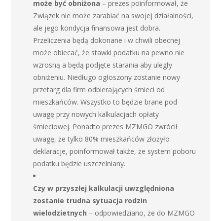
może być obniżona
– prezes poinformował, że
Związek nie może zarabiać na swojej działalności,
ale jego kondycja finansowa jest dobra.
Przeliczenia będą dokonane i w chwili obecnej
może obiecać, że stawki podatku na pewno nie
wzrosną a będą podjęte starania aby uległy
obniżeniu. Niedługo ogłoszony zostanie nowy
przetarg dla firm odbierających śmieci od
mieszkańców. Wszystko to będzie brane pod
uwagę przy nowych kalkulacjach opłaty
śmieciowej. Ponadto prezes MZMGO zwrócił
uwagę, że tylko 80% mieszkańców złożyło
deklaracje, poinformował także, że system poboru
podatku będzie uszczelniany.
Czy w przyszłej kalkulacji uwzględniona
zostanie trudna sytuacja rodzin
wielodzietnych
– odpowiedziano, że do MZMGO