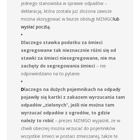
jednego stanowiska w sprawie odpadów –
deklarację, która została już złożona zawsze
można skorygować w biurze obsługi MZMGO
lub
wysłać pocztą.
Dlaczego stawka podatku za śmieci
segregowane tak nieznacznie różni się od
stawki za śmieci niesegregowane, nie ma
zachęty do segregowania śmieci
– nie
odpowiedziano na to pytanie.
D
laczego na dużych pojemnikach na odpady
pojawiły się kartki z zakazem wyrzucania tam
odpadów „zielonych”, jeśli nie można tam
wyrzucać odpadów z ogrodów, to gdzie
należy to robić
– prezes MZMGO wyjaśnił, że w
chwili obecnej można wrzucać do pojemników
wszystkie śmieci w postaci zmieszanej, także te