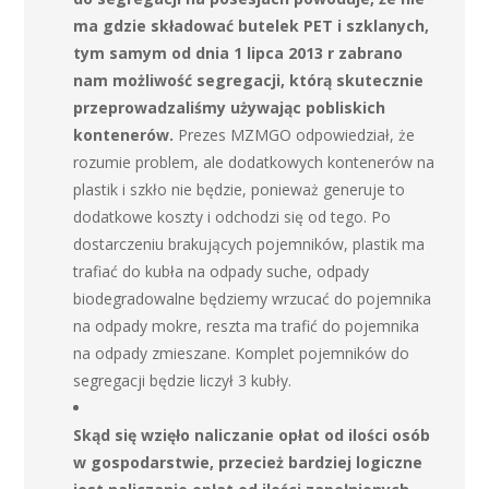
ma gdzie składować butelek PET i szklanych,
tym samym od dnia 1 lipca 2013 r zabrano
nam możliwość segregacji, którą skutecznie
przeprowadzaliśmy używając pobliskich
kontenerów.
Prezes MZMGO odpowiedział, że
rozumie problem, ale dodatkowych kontenerów na
plastik i szkło nie będzie, ponieważ generuje to
dodatkowe koszty i odchodzi się od tego. Po
dostarczeniu brakujących pojemników, plastik ma
trafiać do kubła na odpady suche, odpady
biodegradowalne będziemy wrzucać do pojemnika
na odpady mokre, reszta ma trafić do pojemnika
na odpady zmieszane. Komplet pojemników do
segregacji będzie liczył 3 kubły.
Skąd się wzięło naliczanie opłat od ilości osób
w gospodarstwie, przecież bardziej logiczne