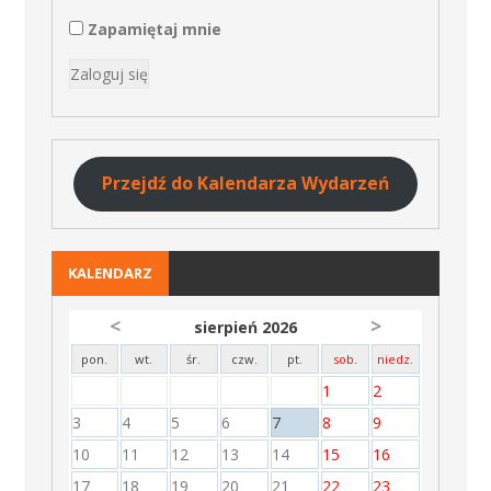
Zapamiętaj mnie
Przejdź do Kalendarza Wydarzeń
KALENDARZ
<
>
sierpień 2026
pon.
wt.
śr.
czw.
pt.
sob.
niedz.
1
2
3
4
5
6
7
8
9
10
11
12
13
14
15
16
17
18
19
20
21
22
23