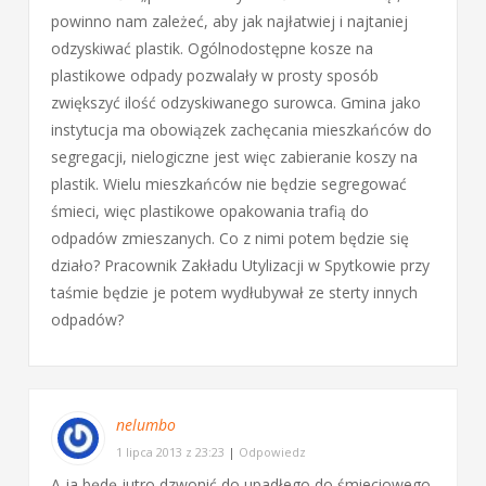
powinno nam zależeć, aby jak najłatwiej i najtaniej
odzyskiwać plastik. Ogólnodostępne kosze na
plastikowe odpady pozwalały w prosty sposób
zwiększyć ilość odzyskiwanego surowca. Gmina jako
instytucja ma obowiązek zachęcania mieszkańców do
segregacji, nielogiczne jest więc zabieranie koszy na
plastik. Wielu mieszkańców nie będzie segregować
śmieci, więc plastikowe opakowania trafią do
odpadów zmieszanych. Co z nimi potem będzie się
działo? Pracownik Zakładu Utylizacji w Spytkowie przy
taśmie będzie je potem wydłubywał ze sterty innych
odpadów?
nelumbo
1 lipca 2013 z 23:23
|
Odpowiedz
A ja będę jutro dzwonić do upadłego do śmieciowego