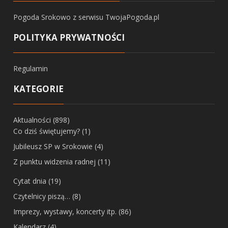
Pogoda Srokowo
z serwisu
TwojaPogoda.pl
POLITYKA PRYWATNOŚCI
Regulamin
KATEGORIE
Aktualności
(898)
Co dziś świętujemy?
(1)
Jubileusz SP w Srokowie
(4)
Z punktu widzenia radnej
(11)
Cytat dnia
(19)
Czytelnicy piszą…
(8)
Imprezy, wystawy, koncerty itp.
(86)
Kalendarz
(4)