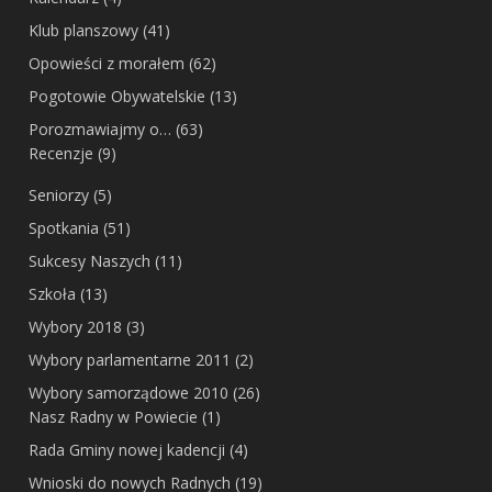
Klub planszowy
(41)
Opowieści z morałem
(62)
Pogotowie Obywatelskie
(13)
Porozmawiajmy o…
(63)
Recenzje
(9)
Seniorzy
(5)
Spotkania
(51)
Sukcesy Naszych
(11)
Szkoła
(13)
Wybory 2018
(3)
Wybory parlamentarne 2011
(2)
Wybory samorządowe 2010
(26)
Nasz Radny w Powiecie
(1)
Rada Gminy nowej kadencji
(4)
Wnioski do nowych Radnych
(19)