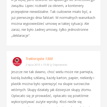
związku. Lipiec rozkwitł za oknem, a kontenery
przepięknie niewidzialne. Tak cudownie miało być, a
już pierwszego dnia falstart. W normalnych warunkach
można wypowiedzieć umowę w takiej sytuacji. Ale
zaraz, nie było żadnej umowy, tylko jednostronne
„deklaracje”.
Traktorzysta 1300
2 lipca 2013 z 15:50
|
Odpowiedz
Jeszcze nie tak dawno, choć wielu może nie pamięta,
każdą butelkę szklaną, każdy karton, papier, niekiedy i
plastik można było spieniężyć na skupie surowców
wtórnych. Skupy działały jak dzisiejsze skupy złomu.
Opłacało się je prowadzić, opłacało się powtórnie
wykorzystywać zużyte wyroby. Ktoś nieźle się