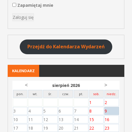
Zapamiętaj mnie
Przejdź do Kalendarza Wydarzeń
KALENDARZ
<
>
sierpień 2026
pon.
wt.
śr.
czw.
pt.
sob.
niedz.
1
2
3
4
5
6
7
8
9
10
11
12
13
14
15
16
17
18
19
20
21
22
23