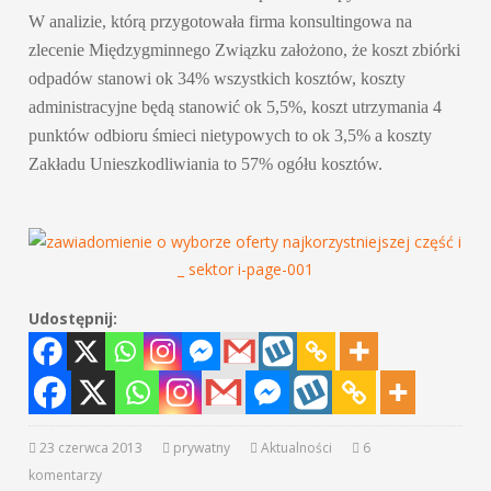
W analizie, którą przygotowała firma konsultingowa na
zlecenie Międzygminnego Związku założono, że koszt zbiórki
odpadów stanowi ok 34% wszystkich kosztów, koszty
administracyjne będą stanowić ok 5,5%, koszt utrzymania 4
punktów odbioru śmieci nietypowych to ok 3,5% a koszty
Zakładu Unieszkodliwiania to 57% ogółu kosztów.
Udostępnij:
23 czerwca 2013
prywatny
Aktualności
6
komentarzy