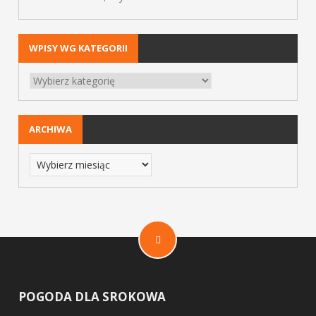
WPISY WG KATEGORII
ARCHIWA
POGODA DLA SROKOWA