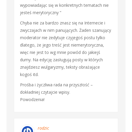
wypowiadając się w konkretnych tematach nie
jesteś merytoryczny ”
Chyba nie za bardzo znasz się na Internecie i
zwyczajach w nim panujących. Żaden szanujący
moderator nie zedytuje czyjegoś postu tylko
dlatego, że jego treść jest niemerytoryczna,
więc nie jest to wg mnie powód do jakiejś
dumy. Na edycję zasługują posty w których
znajdziesz wulgaryzmy, teksty obrażające
kogoś itd.
Prośba i życzliwa rada na przyszłość –
dokładniej czytajcie wpisy.
Powodzenia!
rodzic