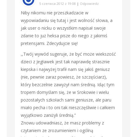
5 czerwca 2012 z 19:08
|
Odpowiedz
Niby nikomu nie przeszkadzacie w
wypowiadaniu się tutaj i jest wolność słowa, a
jak user o nicku o wszystkim napisał swoje
zdanie to już heksa pisze do niego z jakimiś
pretensjami. Zdecydujcie się!
,,Twój wywód sugeruje, że być może wiekszość
dzieci z Jegławek jest tak naprawdę strasznie
kiepska i najwyżej trafił nam się jakiś geniusz
(nie, pewnie zaraz powiesz, że szczęściarz),
który bezczelnie zawyżył nam średnią. Idąc tym
tropem domyślam się, że w Srokowie i wielu
pozostałych szkołach sami geniusze, ale paru
miało pecha i to oni tak nieszczęśliwie i całkiem
wyjątkowo zaniżyli średnią.”
Znowu udowadniasz, że masz problemy z
czytaniem ze zrozumieniem i ogólną