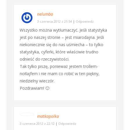
nelumbo
3 czerwca 2012 z 21:54
|
Odpowiedz
Wszystko można wytłumaczyć. Jeśli statystyka
jest po naszej stronie – jest miarodajna. Jeśli
niekoniecznie się do nas uśmiecha – to tylko
statystyka, cyferki, które właściwie trudno
odnieść do rzeczywistości.
Tak tylko piszę, ponieważ jestem trollem-
nołlajfem i nie mam co robić w ten piękny,
niedzielny wieczór.
Pozdrawiam! 🙂
matkapolka
3 czerwca 2012 z 22:12
|
Odpowiedz