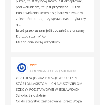
pisząc, że statystykę łatwo jest akceptować,
pod warunkiem, że jest przychylna… O tak!
Punkt widzenia zmienia się bardzo szybko w
zależności od tego czy sprawa nas dotyka czy
nie.
Ja też przepraszam jeśli poczułeś się urażony.
Do „zobaczenia” 🙂
Miłego dnia życzę wszystkim.
iona
5 czerwca 2012 z 11:32
|
Odpowiedz
GRATULACJE, GRATULACJE WSZYSTKIM
SZÓSTOKLASISTOM I ICH NAUCZYCIELOM
SZKOŁY PODSTAWOWEJ W JEGŁAWKACH.
Szkoda, że ostatnie.
Co do statystyki zastosowanej przez Wójta i