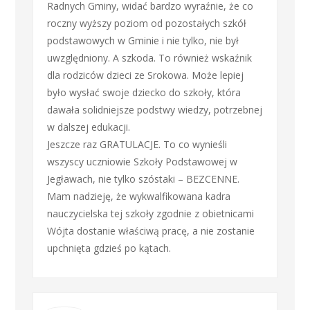
Radnych Gminy, widać bardzo wyraźnie, że co
roczny wyższy poziom od pozostałych szkół
podstawowych w Gminie i nie tylko, nie był
uwzględniony. A szkoda. To również wskaźnik
dla rodziców dzieci ze Srokowa. Może lepiej
było wysłać swoje dziecko do szkoły, która
dawała solidniejsze podstwy wiedzy, potrzebnej
w dalszej edukacji.
Jeszcze raz GRATULACJE. To co wynieśli
wszyscy uczniowie Szkoły Podstawowej w
Jegławach, nie tylko szóstaki – BEZCENNE.
Mam nadzieję, że wykwalfikowana kadra
nauczycielska tej szkoły zgodnie z obietnicami
Wójta dostanie właściwą pracę, a nie zostanie
upchnięta gdzieś po kątach.