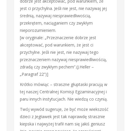
dobrze jest akceptować, pod warunkiem, że
jest ci przychylna. Jeśli nie jest, nie nazywaj jej
średnią, nazywaj niesprawiedliwością,
przekrętem, naciąganiem czy zwykłym
nieporozumieniem.
[w oryginale: „Przeznaczenie dobrze jest
akceptować, pod warunkiem, że jest ci
przychylne. Jeśli nie jest, nie nazywaj tego
przeznaczeniem nazywaj niesprawiedliwością,
zdradą czy zwykłym pechem”.(J.Heller –
„Paragraf 22”)]
Krótko mówiąc – straszne głuptaski pracują w
tej naszej Centralnej Komisji Egzaminacyjnej i
paru innych instytucjach. Nie wiedzą co czynią.
Twój wywód sugeruje, że być może wiekszość
dzieci z Jegławek jest tak naprawdę strasznie
kiepska i najwyżej trafił nam się jakiś geniusz