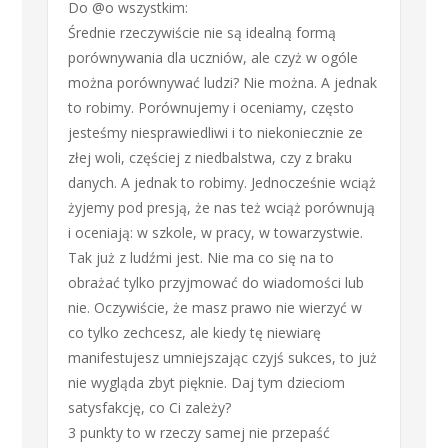
Do @o wszystkim:
Średnie rzeczywiście nie są idealną formą
porównywania dla uczniów, ale czyż w ogóle
można porównywać ludzi? Nie można. A jednak
to robimy. Porównujemy i oceniamy, często
jesteśmy niesprawiedliwi i to niekoniecznie ze
złej woli, częściej z niedbalstwa, czy z braku
danych. A jednak to robimy. Jednocześnie wciąż
żyjemy pod presją, że nas też wciąż porównują
i oceniają: w szkole, w pracy, w towarzystwie.
Tak już z ludźmi jest. Nie ma co się na to
obrażać tylko przyjmować do wiadomości lub
nie. Oczywiście, że masz prawo nie wierzyć w
co tylko zechcesz, ale kiedy tę niewiarę
manifestujesz umniejszając czyjś sukces, to już
nie wygląda zbyt pięknie. Daj tym dzieciom
satysfakcję, co Ci zależy?
3 punkty to w rzeczy samej nie przepaść