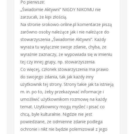
Po pierwsze:
„Świadomie Aktywni” NIGDY NIKOMU nie
zarzucali, że kipi złością.
Na stronie srokowo-online.pl komentarze piszą
zarówno osoby należące jak i nie należące do
stowarzyszenia „Świadomie Aktywni”. Każdy
wyraża tu wyłącznie swoje zdanie, chyba, że
wyraźnie zaznaczy, że wypowiada się w imieniu
tej czy innej grupy, np. stowarzyszenia.
Co więcej, członek stowarzyszenia ma prawo
do swojego zdania, tak jak każdy inny
użytkownik tej strony. Strony takie jak ta istnieją
m. in. po to, żeby przekazywać informacje i
umożliwić użytkownikom rozmowę na każdy
temat. Użytkownicy mogą myśleć i pisać co
chcą, byle kulturalnie. Nigdzie nie jest
powiedziane, że odmienne zdanie podlega
ochronie i nikt nie będzie polemizował z jego