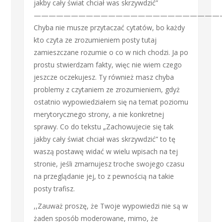
jakby cały świat chciał was skrzywdzić”
—————————————————————————
Chyba nie musze przytaczać cytatów, bo każdy
kto czyta ze zrozumieniem posty tutaj
zamieszczane rozumie o co w nich chodzi. Ja po
prostu stwierdzam fakty, więc nie wiem czego
jeszcze oczekujesz. Ty również masz chyba
problemy z czytaniem ze zrozumieniem, gdyż
ostatnio wypowiedziałem się na temat poziomu
merytorycznego strony, a nie konkretnej
sprawy. Co do tekstu „Zachowujecie się tak
jakby cały świat chciał was skrzywdzić” to tę
waszą postawę widać w wielu wpisach na tej
stronie, jeśli zmarnujesz troche swojego czasu
na przeglądanie jej, to z pewnością na takie
posty trafisz.
,,Zauważ proszę, że Twoje wypowiedzi nie są w
żaden sposób moderowane, mimo, że