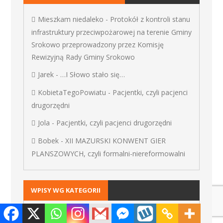
Mieszkam niedaleko
-
Protokół z kontroli stanu
infrastruktury przeciwpożarowej na terenie Gminy
Srokowo przeprowadzony przez Komisję
Rewizyjną Rady Gminy Srokowo
Jarek
-
…I Słowo stało się…
KobietaTegoPowiatu
-
Pacjentki, czyli pacjenci
drugorzędni
Jola
-
Pacjentki, czyli pacjenci drugorzędni
Bobek
-
XII MAZURSKI KONWENT GIER
PLANSZOWYCH, czyli formalni-niereformowalni
WPISY WG KATEGORII