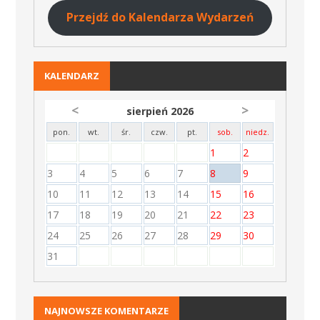
Przejdź do Kalendarza Wydarzeń
KALENDARZ
<
>
sierpień 2026
pon.
wt.
śr.
czw.
pt.
sob.
niedz.
1
2
3
4
5
6
7
8
9
10
11
12
13
14
15
16
17
18
19
20
21
22
23
24
25
26
27
28
29
30
31
NAJNOWSZE KOMENTARZE