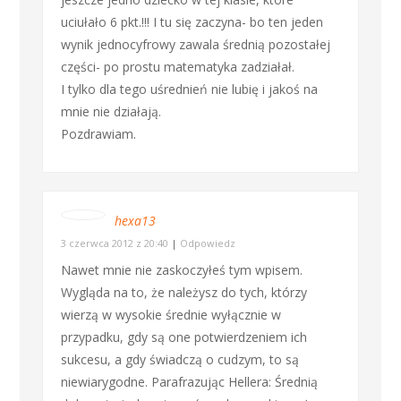
uciułało 6 pkt.!!! I tu się zaczyna- bo ten jeden
wynik jednocyfrowy zawala średnią pozostałej
części- po prostu matematyka zadziałał.
I tylko dla tego uśrednień nie lubię i jakoś na
mnie nie działają.
Pozdrawiam.
hexa13
3 czerwca 2012 z 20:40
|
Odpowiedz
Nawet mnie nie zaskoczyłeś tym wpisem.
Wygląda na to, że należysz do tych, którzy
wierzą w wysokie średnie wyłącznie w
przypadku, gdy są one potwierdzeniem ich
sukcesu, a gdy świadczą o cudzym, to są
niewiarygodne. Parafrazując Hellera: Średnią