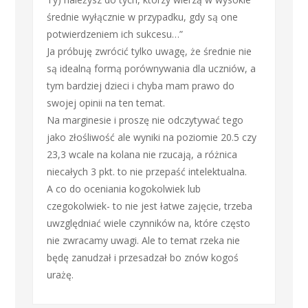
średnie wyłącznie w przypadku, gdy są one
potwierdzeniem ich sukcesu…”
Ja próbuję zwrócić tylko uwagę, że średnie nie
są idealną formą porównywania dla uczniów, a
tym bardziej dzieci i chyba mam prawo do
swojej opinii na ten temat.
Na marginesie i proszę nie odczytywać tego
jako złośliwość ale wyniki na poziomie 20.5 czy
23,3 wcale na kolana nie rzucają, a różnica
niecałych 3 pkt. to nie przepaść intelektualna.
A co do oceniania kogokolwiek lub
czegokolwiek- to nie jest łatwe zajęcie, trzeba
uwzględniać wiele czynników na, które często
nie zwracamy uwagi. Ale to temat rzeka nie
będę zanudzał i przesadzał bo znów kogoś
urażę.