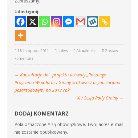
Zapraszamy.
Udostępnij:
18 listopada 2011
soltys
Aktualności
Zostaw
komentarz
←
Konsultacje dot. projektu uchwały „Rocznego
Programu Współpracy Gminy Srokowo z organizacjami
pozarządowymi na 2012 rok”
XIV Sesja Rady Gminy
→
DODAJ KOMENTARZ
Pola oznaczone * są obowiązkowe. Twój adres e-mail
nie zostanie opublikowany.