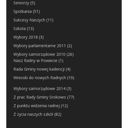
Seniorzy
(5)
Spotkania
(51)
Sukcesy Naszych
(11)
Szkoła
(13)
Wybory 2018
(3)
Wybory parlamentarne 2011
(2)
Wybory samorządowe 2010
(26)
Nasz Radny w Powiecie
(1)
Rada Gminy nowej kadencji
(4)
Wnioski do nowych Radnych
(19)
Wybory samorządowe 2014
(3)
Z prac Rady Gminy Srokowo
(77)
Z punktu widzenia radnej
(12)
Z życia naszych szkół
(82)