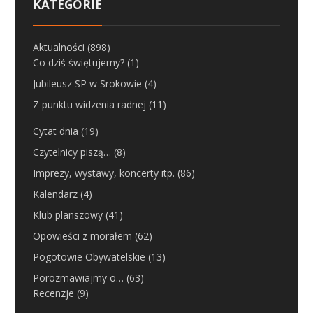
KATEGORIE
Aktualności
(898)
Co dziś świętujemy?
(1)
Jubileusz SP w Srokowie
(4)
Z punktu widzenia radnej
(11)
Cytat dnia
(19)
Czytelnicy piszą…
(8)
Imprezy, wystawy, koncerty itp.
(86)
Kalendarz
(4)
Klub planszowy
(41)
Opowieści z morałem
(62)
Pogotowie Obywatelskie
(13)
Porozmawiajmy o…
(63)
Recenzje
(9)