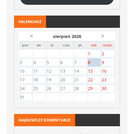
KALENDARZ
<
>
sierpień 2026
pon.
wt.
śr.
czw.
pt.
sob.
niedz.
1
2
3
4
5
6
7
8
9
10
11
12
13
14
15
16
17
18
19
20
21
22
23
24
25
26
27
28
29
30
31
NAJNOWSZE KOMENTARZE