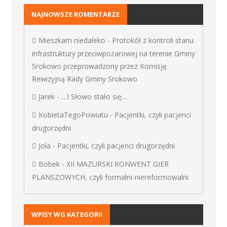
NAJNOWSZE KOMENTARZE
Mieszkam niedaleko
-
Protokół z kontroli stanu
infrastruktury przeciwpożarowej na terenie Gminy
Srokowo przeprowadzony przez Komisję
Rewizyjną Rady Gminy Srokowo
Jarek
-
…I Słowo stało się…
KobietaTegoPowiatu
-
Pacjentki, czyli pacjenci
drugorzędni
Jola
-
Pacjentki, czyli pacjenci drugorzędni
Bobek
-
XII MAZURSKI KONWENT GIER
PLANSZOWYCH, czyli formalni-niereformowalni
WPISY WG KATEGORII