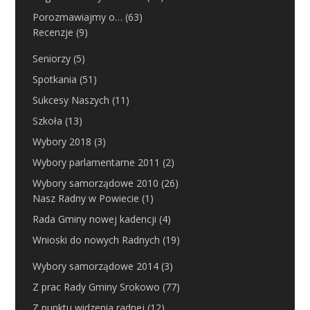
Porozmawiajmy o…
(63)
Recenzje
(9)
Seniorzy
(5)
Spotkania
(51)
Sukcesy Naszych
(11)
Szkoła
(13)
Wybory 2018
(3)
Wybory parlamentarne 2011
(2)
Wybory samorządowe 2010
(26)
Nasz Radny w Powiecie
(1)
Rada Gminy nowej kadencji
(4)
Wnioski do nowych Radnych
(19)
Wybory samorządowe 2014
(3)
Z prac Rady Gminy Srokowo
(77)
Z punktu widzenia radnej
(12)