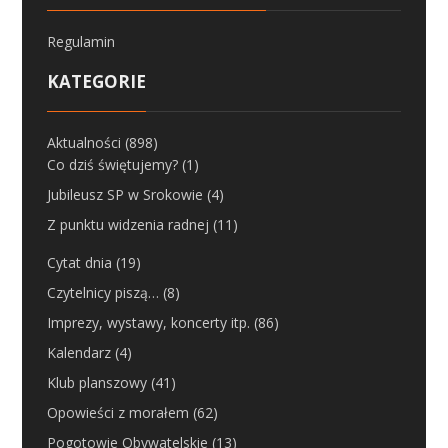
Regulamin
KATEGORIE
Aktualności
(898)
Co dziś świętujemy?
(1)
Jubileusz SP w Srokowie
(4)
Z punktu widzenia radnej
(11)
Cytat dnia
(19)
Czytelnicy piszą…
(8)
Imprezy, wystawy, koncerty itp.
(86)
Kalendarz
(4)
Klub planszowy
(41)
Opowieści z morałem
(62)
Pogotowie Obywatelskie
(13)