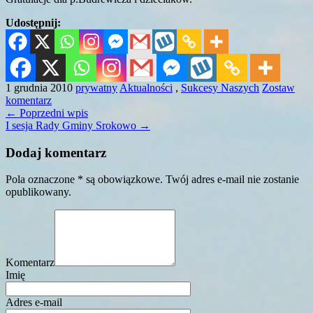
Udostępnij:
1 grudnia 2010
prywatny
Aktualności
,
Sukcesy Naszych
Zostaw
komentarz
←
Poprzedni wpis
I sesja Rady Gminy Srokowo
→
Dodaj komentarz
Pola oznaczone * są obowiązkowe. Twój adres e-mail nie zostanie
opublikowany.
Komentarz
Imię
Adres e-mail