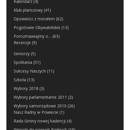
Kalendarz
(4)
Klub planszowy
(41)
Opowieści z morałem
(62)
Pogotowie Obywatelskie
(13)
Porozmawiajmy o…
(63)
Recenzje
(9)
Seniorzy
(5)
Spotkania
(51)
Sukcesy Naszych
(11)
Szkoła
(13)
Wybory 2018
(3)
Wybory parlamentarne 2011
(2)
Wybory samorządowe 2010
(26)
Nasz Radny w Powiecie
(1)
Rada Gminy nowej kadencji
(4)
Wnioski do nowych Radnych
(19)