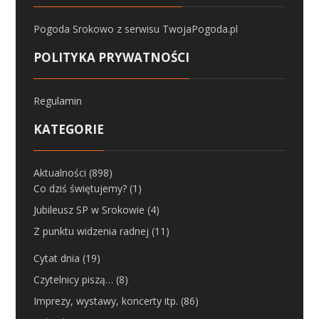
Pogoda Srokowo
z serwisu
TwojaPogoda.pl
POLITYKA PRYWATNOŚCI
Regulamin
KATEGORIE
Aktualności
(898)
Co dziś świętujemy?
(1)
Jubileusz SP w Srokowie
(4)
Z punktu widzenia radnej
(11)
Cytat dnia
(19)
Czytelnicy piszą…
(8)
Imprezy, wystawy, koncerty itp.
(86)